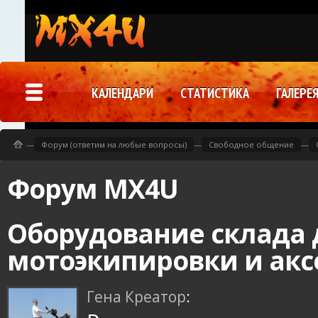
КАЛЕНДАРИ
СТАТИСТИКА
ГАЛЕРЕ
—
Форум (ответим на любые вопросы)
—
Свободное общение
—
Форум MX4U
Оборудование склада 
мотоэкипировки и акс
Гена Креатор
: