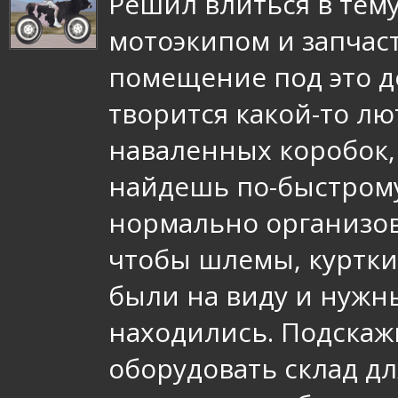
Решил влиться в тему
мотоэкипом и запчас
помещение под это де
творится какой-то л
наваленных коробок,
найдешь по-быстрому
нормально организов
чтобы шлемы, куртки
были на виду и нужн
находились. Подскаж
оборудовать склад дл