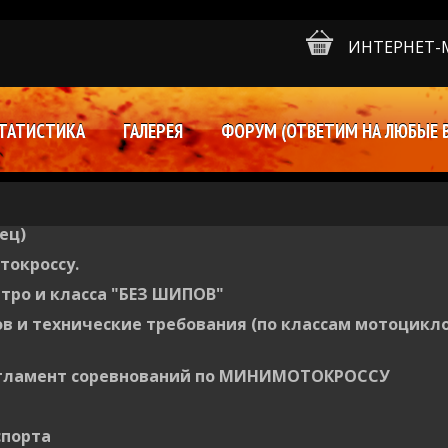
ИНТЕРНЕТ-
ТАТИСТИКА
ГАЛЕРЕЯ
ФОРУМ (ОТВЕТИМ НА ЛЮБЫЕ 
ец)
токроссу.
етро и класса "БЕЗ ШИПОВ"
в и технические требования (по классам мотоцикло
егламент соревнований по МИНИМОТОКРОССУ
спорта