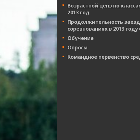
Возрастной ценз по класс
2013 год
Продолжительность заезд
соревнованиях в 2013 году 
Обучение
Опросы
Командное первенство ср