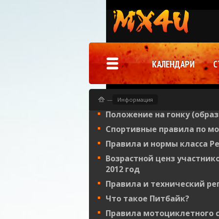
КАЛЕНДАРИ
С
—
Информация
Положение на гонку (образ
Спортивные правила по мо
Правила и нормы класса Р
Возрастной ценз участнико
2012 год
Правила и технический р
Что такое Питбайк?
Правила мотоциклетного 