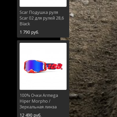
Scar
Подушка руля
Scar 02 для рулей 28,6
Black
1 790
руб.
100%
Очки Armega
Hiper Morpho /
Зеркальная линза
12 490
руб.