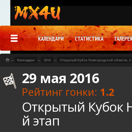
КАЛЕНДАРИ
СТАТИСТИКА
ГАЛЕРЕ
—
Календари
—
2016
—
Открытый Кубок Новгородской области, 2-
29 мая 2016
Рейтинг гонки:
1.2
Открытый Кубок Н
й этап