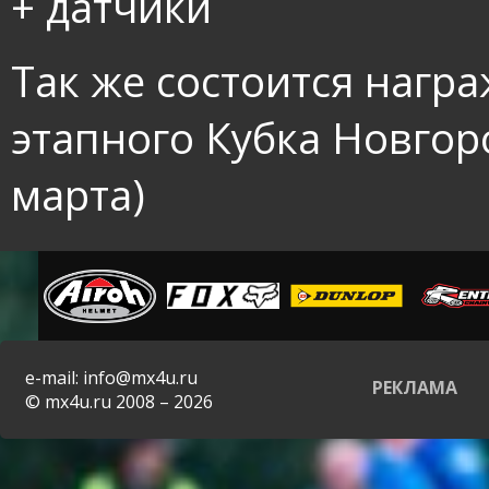
+ датчики
Так же состоится награ
этапного Кубка Новгоро
марта)
e-mail: info@mx4u.ru
РЕКЛАМА
© mx4u.ru 2008 – 2026