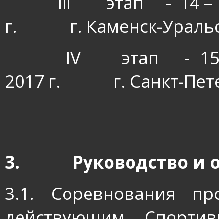
I
II
этап
-
14 –
г.
г. Каменск-Ураль
IV
этап
-
15
2017 г.
г. Санкт-Пет
3.
Руководство и 
3.1.
Соревнования про
действующим Спортив