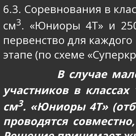
6.3. Соревнования в клас
3
см
. «Юниоры 4Т» и 25
первенство для каждого
этапе (по схеме «Суперкр
В случае мал
участников в классах 
3
см
. «Юниоры 4Т» (от
проводятся совместно
Решение принимает жю