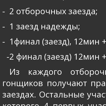
-
2 отборочных заезда;
-
1 заезд надежды;
-
1финал (заезд), 12мин +
-2 финал (заезд) 12мин +
Из каждого отборо
гонщиков получают пра
заездах. Остальные учас
которого 4 первых уча