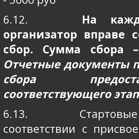
6.12.
На кажд
организатор вправе 
сбор. Сумма сбора –
Отчетные документы п
сбора предоста
соответствующего этап
6.13.
Стартовы
соответствии с присв