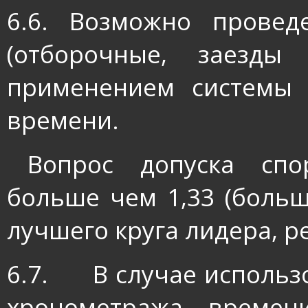
6.6. Возможно провед
(отборочные, заезд
применением системы 
времени.
Вопрос допуска сп
больше чем 1,33 (больш
лучшего круга лидера, 
6.7.
В случае использ
хронометража времен