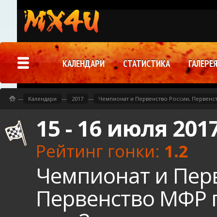
КАЛЕНДАРИ
СТАТИСТИКА
ГАЛЕРЕ
—
Календари
—
2017
—
Чемпионат и Первенство России, Первенст
15 - 16 июля 201
Рейтинг гонки:
1.2
Чемпионат и Перв
Первенство МФР п