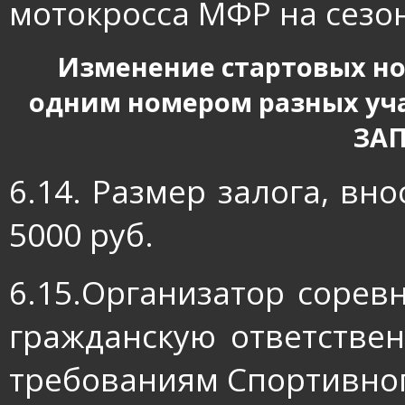
мотокросса МФР на сезон
Изменение стартовых но
одним номером разных уча
ЗА
6.14. Размер залога, вн
5000 руб.
6.15.Организатор сорев
гражданскую ответствен
требованиям Спортивног