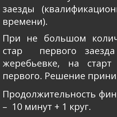
заезды (квалификацио
времени).
При не большом колич
стар
первого заезд
жеребьевке, на старт
первого. Решение прин
Продолжительность фина
–
10 минут + 1 круг.