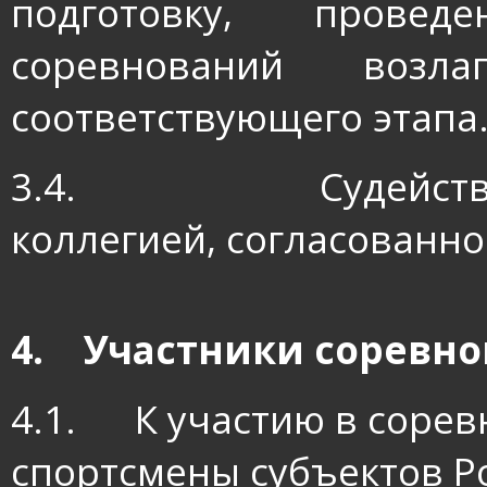
подготовку, прове
соревнований возла
соответствующего этапа
3.4.
Судейст
коллегией, согласованно
4.
Участники соревн
4.1.
К участию в соре
спортсмены субъектов Р