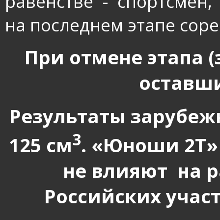
равенстве - спортсмен
на последнем этапе сор
При отмене этапа (
оставши
Результаты зарубеж
3
125 см
. «Юноши 2Т»
не влияют
на 
Российских учас