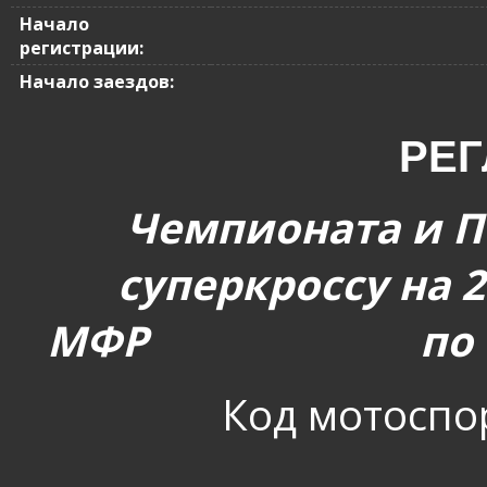
Начало
регистрации:
Начало заездов:
РЕ
Чемпионата и П
суперкроссу на 2
МФР
по 
Код мотоспо