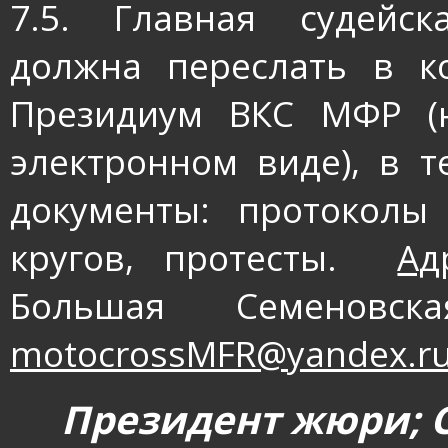
7.5. Главная судейск
должна переслать в к
Президиум ВКС МФР (
электронном виде), в 
документы: протоколы
кругов, протесты.
Ад
Большая Семено
motocrossMFR
@
yandex
.
r
Президент жюри; 