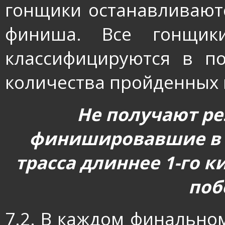
гонщики останавливают
финиша. Все гонщики
классифицируются в п
количества пройденных 
Не получают ре
финишировавшие в т
трасса длиннее 1-го к
поб
7.2. В каждом финальн