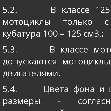
5.2.
В классе 12
мотоциклы только с 
кубатура 100 – 125 см3.;
5.3.
В классе мо
допускаются мотоциклы
двигателями.
5.4.
Цвета фона и 
размеры - соглас