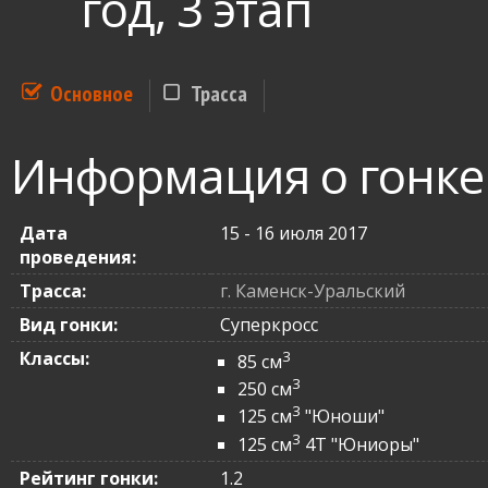
год, 3 этап
Основное
Трасса
Информация о гонке
Дата
15 - 16 июля 2017
проведения:
Трасса:
г. Каменск-Уральский
Вид гонки:
Суперкросс
Классы:
3
85 см
3
250 см
3
125 см
"Юноши"
3
125 см
4Т "Юниоры"
Рейтинг гонки:
1.2