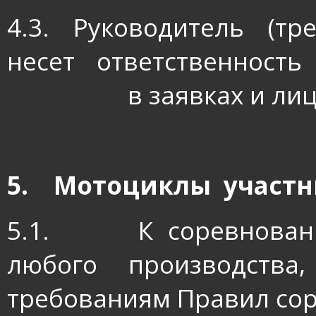
4.3. Руководитель (тр
несет ответственност
в заявках и ли
5.
Мотоциклы
участ
5.1.
К соревнован
любого производства
требованиям Правил со