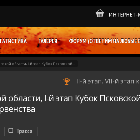
ИНТЕРНЕТ-
ТАТИСТИКА
ГАЛЕРЕЯ
ФОРУМ (ОТВЕТИМ НА ЛЮБЫЕ 
вской области, I-й этап Кубок Псковской...
II-й этап. VII-й эта
й области, I-й этап Кубок Псковской
рвенства
Трасса