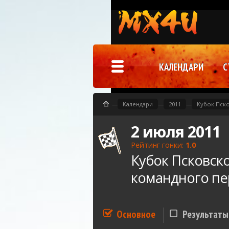
КАЛЕНДАРИ
С
—
Календари
—
2011
—
Кубок Пско
2 июля 2011
Рейтинг гонки:
1.0
Кубок Псковско
командного пе
Основное
Результаты