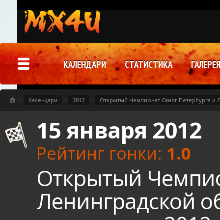
КАЛЕНДАРИ
СТАТИСТИКА
ГАЛЕРЕ
—
Календари
—
2012
—
Открытый Чемпионат Санкт-Петербурга и Л
15 января 2012
Рейтинг гонки:
1.0
Открытый Чемпио
Ленинградской о