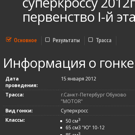
суперкроссу 2012г
первенство I-й эта
Основное
Результаты
Трасса
Информация о гонке
Дата
15 января 2012
проведения:
Трасса:
г.Санкт-Петербург Обухово
"MOTOR"
Вид гонки:
Суперкросс
Классы:
3
50 см
65 см3 "Ю" 10-12
3