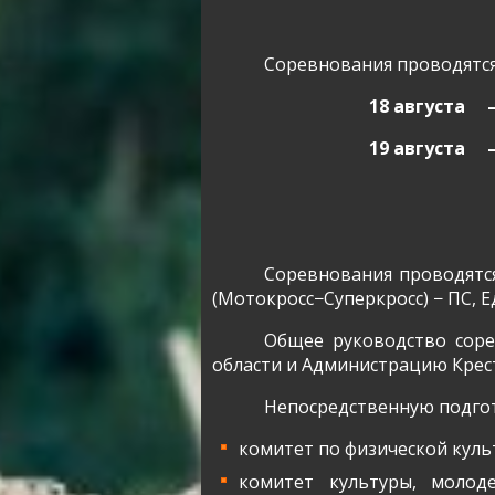
Соревнования проводятся 
18 августа
19 августа
Соревнования проводятс
(Мотокросс−Суперкросс) − ПС, 
Общее руководство соре
области и Администрацию Крес
Непосредственную подгот
комитет по физической куль
комитет культуры, молод