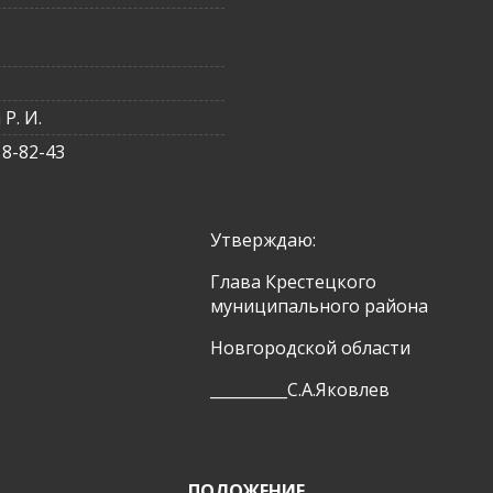
Р. И.
18-82-43
Утверждаю:
Глава Крестецкого
муниципального района
Новгородской области
__________С.А.Яковлев
ПОЛОЖЕНИЕ