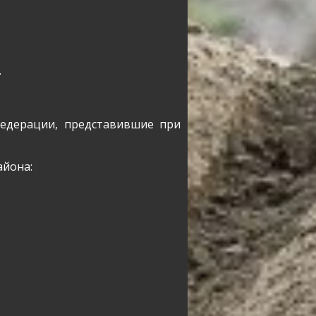
.
Федерации, представившие при
айона: