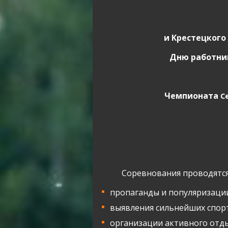
и Крестецкого
Дню работни
Чемпионата
С
Соревнования проводятся
пропаганды и популяризации
выявления сильнейших спор
организации активного отды