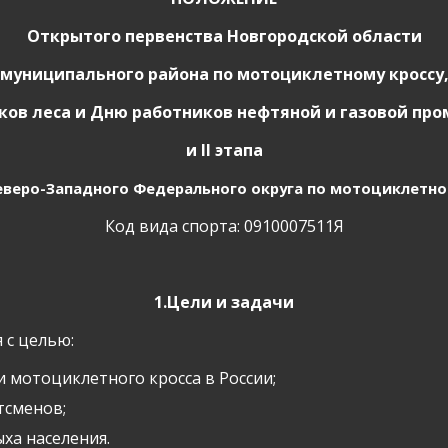
Открытого первенства Новгородской области
 муниципального района по мотоциклетному кроссу
ков леса и Дню работников нефтяной и газовой пр
и
II
этапа
еверо-Западного Федерального округа по мотоциклетному
Код вида спорта: 0910007511Я
1.Цели и задачи
 с целью:
 мотоциклетного кросса в России;
тсменов;
ха населения.