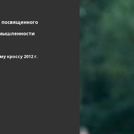
, посвященного
омышленности
 кроссу 2012 г.