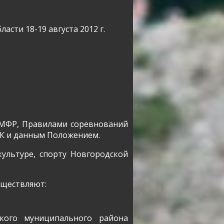
сти 18-19 августа 2012 г.
 МФР, Правилами соревнований
СК и данным Положением.
ультуре, спорту Новгородской
уществляют:
кого муниципального района