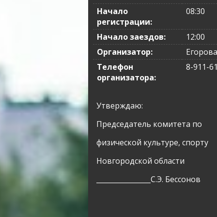
Начало
08:30
регистрации:
Начало заездов:
12:00
Организатор:
Егорова 
Телефон
8-911-6
организатора:
Утверждаю:
Председатель комитета по
физической культуре, спорту
Новгородской области
________________
C
.Э. Бессонов