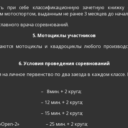
ь при себе классификационную зачетную книжку 
ям мотоспортом, выданным не ранее 3 месяцев до нача
главного врача соревнований.
5. Мотоциклы участников
каются мотоциклы и квадроциклы любого производс
6. Условия проведения соревнований
 на личное первенство по два заезда в каждом классе
–
8мин. + 2 круга;
– 12 мин. + 2 круга;
– 15 мин. + 2 круга;
«
Open
-2»
– 25 мин. + 2 круга;