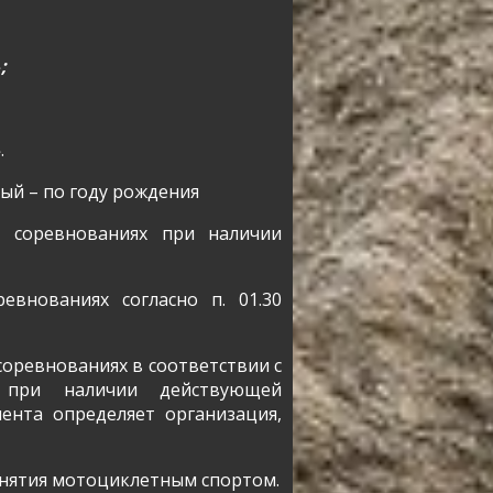
;
»
.
»
ый – по году рождения
в соревнованиях при наличии
евнованиях согласно п. 01.30
соревнованиях в соответствии с
при наличии действующей
ента определяет организация,
занятия мотоциклетным спортом.