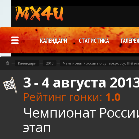
КАЛЕНДАРИ
СТАТИСТИКА
ГАЛЕРЕ
—
Календари
—
2013
—
Чемпионат России по суперкроссу, III-й эт
3 - 4 августа 201
Рейтинг гонки:
1.0
Чемпионат России 
этап