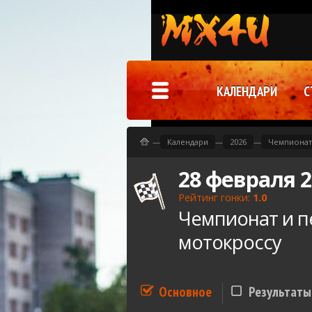
КАЛЕНДАРИ
С
—
Календари
—
2026
—
Чемпионат
28 февраля 2
Рейтинг гонки:
1.0
Чемпионат и п
мотокроссу
Основное
Результаты