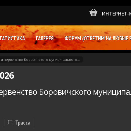
ИНТЕРНЕТ-
ТАТИСТИКА
ГАЛЕРЕЯ
ФОРУМ (ОТВЕТИМ НА ЛЮБЫЕ 
 и первенство Боровичского муниципального...
026
ервенство Боровичского муниципал
Трасса