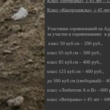
Класс «Ветераны»
с 45 лет
– 1
Класс «Квадроциклы»
с 45 лет
Участники соревнований на А
за участие в соревнованиях
в 
класс 50 куб.см – 200 руб.,
класс 65 куб.см – 300 руб.,
класс 85 куб.см – 400 руб.,
класс 125 куб.см – 400 руб.,
до 500 куб.см (свободный) – 40
класс «Любители А и В» - 600 
класс «Ветераны» с 45 лет – 60