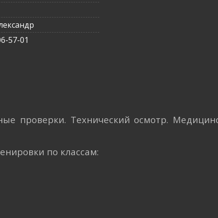
лександр
06-57-01
вные проверки. Технический осмотр. Медицин
ренировки по классам: