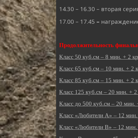
14.30 – 16.30
– вторая сери
17.00 – 17.45
–
награждение
Продолжительность финальн
Класс 50 куб.см – 8 мин. + 2 к
Класс 65 куб.см – 10 мин. + 2 
Класс 85 куб.см – 15 мин. + 2 
Класс 125 куб.см – 20 мин. + 2
Класс до 500 куб.см – 20 мин. 
Класс «Любители А» – 12 мин. 
Класс «Любители В» – 12 мин. 