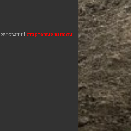
ревнований
стартовые взносы