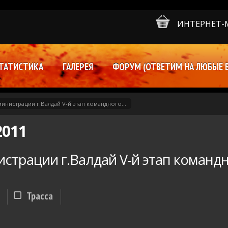
ИНТЕРНЕТ-
ТАТИСТИКА
ГАЛЕРЕЯ
ФОРУМ (ОТВЕТИМ НА ЛЮБЫЕ 
министрации г.Валдай V-й этап командного...
2011
истрации г.Валдай V-й этап команд
Трасса