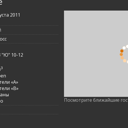
е
густа 2011
й
осс
3
3 "Ю" 10-12
3
3
м
pen
ели «A»
ели «B»
раны
Посмотрите ближайшие го
ро