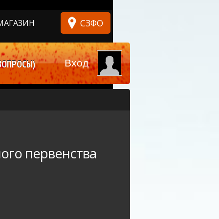
СЗФО
МАГАЗИН
Вход
ВОПРОСЫ)
ного первенства