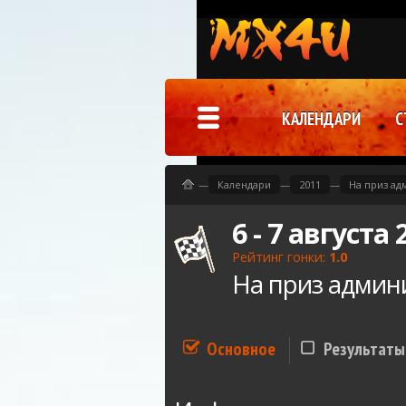
КАЛЕНДАРИ
С
—
Календари
—
2011
—
На приз ад
6 - 7 августа 
Рейтинг гонки:
1.0
На приз админ
Основное
Результаты