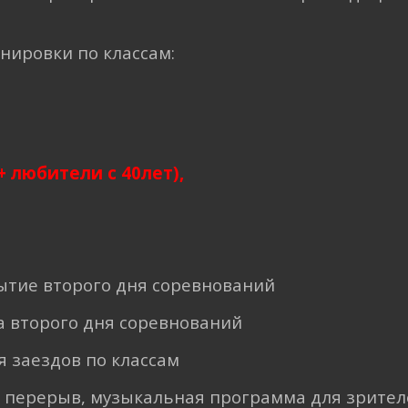
енировки по классам:
+ любители с 40лет),
ытие второго дня соревнований
а второго дня соревнований
я заездов по классам
 перерыв, музыкальная программа для зрител