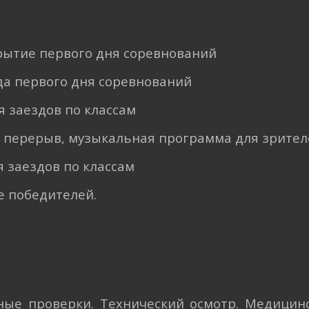
крытие первого дня соревнований
зда первого дня соревнований
я заездов по классам
 перерыв, музыкальная программа для зрител
я заездов по классам
 победителей.
вные проверки. Технический осмотр. Медицин