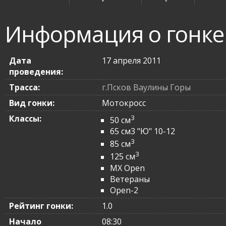
Информация о гонке
Дата
17 апреля 2011
проведения:
Трасса:
г.Псков Ваулины Горы
Вид гонки:
Мотокросс
Классы:
3
50 см
65 см3 "Ю" 10-12
3
85 см
3
125 см
MX Open
Ветераны
Open-2
Рейтинг гонки:
1.0
Начало
08:30