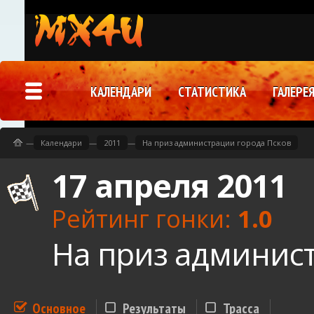
КАЛЕНДАРИ
СТАТИСТИКА
ГАЛЕРЕ
—
Календари
—
2011
—
На приз администрации города Псков
17 апреля 2011
Рейтинг гонки:
1.0
На приз админис
Основное
Результаты
Трасса