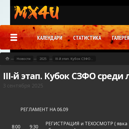
КАЛЕНДАРИ
СТАТИСТИКА
ГАЛЕРЕ
—
Новости
—
2025
—
III-й этап. Кубок СЗФО...
III-й этап. Кубок СЗФО сред
3 сентября 2025
РЕГЛАМЕНТ НА 06.09
РЕГИСТРАЦИЯ и ТЕХОСМОТР ( явка
8:00
9:30