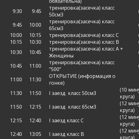
обязательна)
тренировка(засечка) класс
9:30
9:45
50см3
тренировка(засечка) класс
9:45
10:00
65см3
10:00
10:15
тренировка(засечка) класс С
10:15
10:30
тренировка(засечка) класс В
тренировка(засечка) класс А +
10:30
10:45
Женщины
тренировка(засечка) класс
10:45
11:00
"500"
ОТКРЫТИЕ
(информация о
11:00
11:30
гонке)
(10 мин
11:30
11:50
I заезд
класс 50см3
круга)
(12 мин
11:50
12:15
I заезд
класс 65см3
круга)
(12 мин
12:15
12:40
I заезд класс С
круга)
(12 мин
12:40
13:05
I заезд класс В
круга)