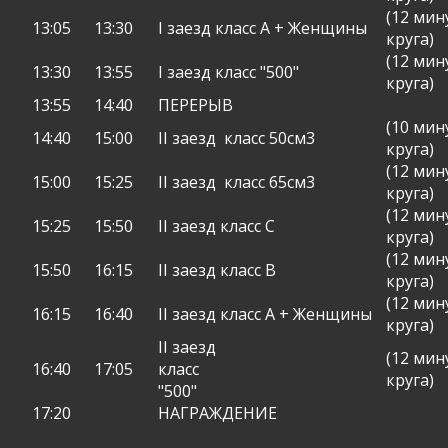
(12 мин
13:05
13:30
I заезд класс А + Женщины
круга)
(12 мин
13:30
13:55
I заезд класс "500"
круга)
13:55
14:40
ПЕРЕРЫВ
(10 мин
14:40
15:00
II заезд
класс 50см3
круга)
(12 мин
15:00
15:25
II заезд
класс 65см3
круга)
(12 мин
15:25
15:50
II заезд класс С
круга)
(12 мин
15:50
16:15
II заезд класс В
круга)
(12 мин
16:15
16:40
II заезд класс А + Женщины
круга)
II заезд
(12 мин
16:40
17:05
класс
круга)
"500"
17:20
НАГРАЖДЕНИЕ