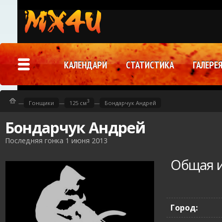
КАЛЕНДАРИ
СТАТИСТИКА
ГАЛЕРЕ
3
—
Гонщики
—
125 см
—
Бондарчук Андрей
Бондарчук Андрей
Последняя гонка 1 июня 2013
Общая 
Город: