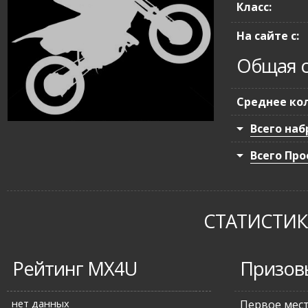
Класс:
На сайте с:
Общая с
Среднее кол
Всего наб
Всего Про
СТАТИСТИКА
Рейтинг MX4U
Призов
нет данных
Первое мес