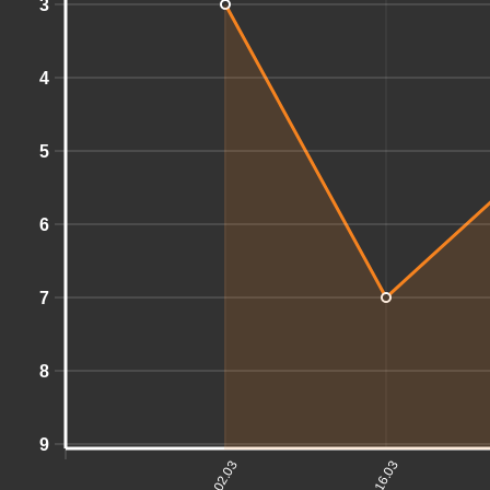
3
4
5
6
7
8
9
02.03
16.03