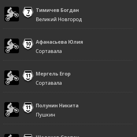
Тимичев Богдан
7
Великий Новгород
Афанасьева Юлия
10
Сортавала
Мергель Егор
11
Сортавала
Полунин Никита
11
Пушкин