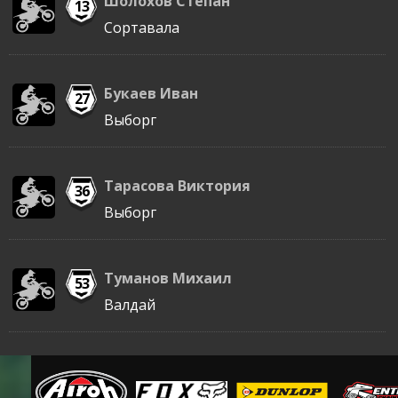
Шолохов Степан
13
Сортавала
Букаев Иван
27
Выборг
Тарасова Виктория
36
Выборг
Туманов Михаил
53
Валдай