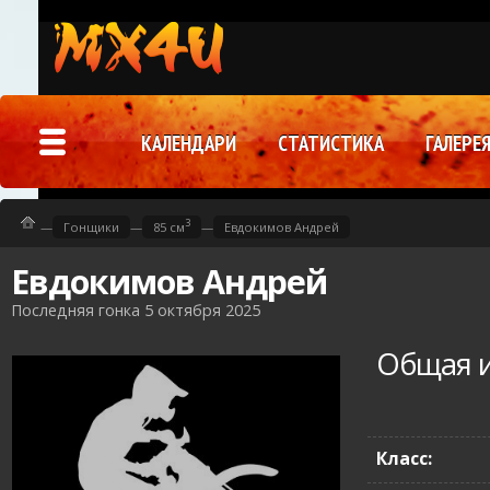
КАЛЕНДАРИ
СТАТИСТИКА
ГАЛЕРЕ
3
—
Гонщики
—
85 см
—
Евдокимов Андрей
Евдокимов Андрей
Последняя гонка 5 октября 2025
Общая 
Класс: