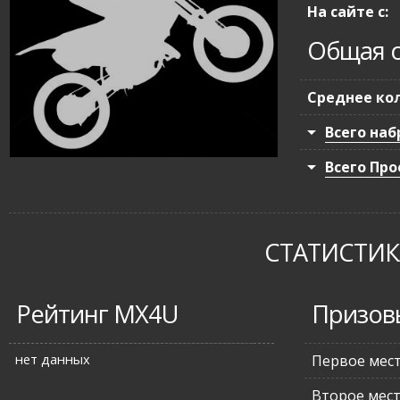
На сайте с:
Общая с
Среднее кол
Всего наб
Всего Про
СТАТИСТИКА
Рейтинг MX4U
Призов
нет данных
Первое мес
Второе мес