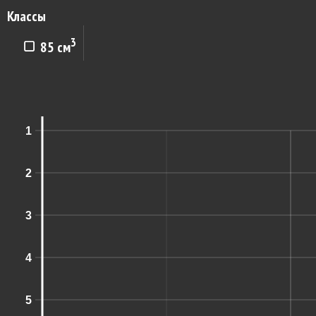
Классы
3
85 см
1
2
3
4
5