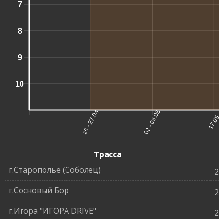
7
8
9
10
26 - 27.04
02 - 03.05
17.0
Трасса
г.Старополье (Соболец)
2
г.Сосновый Бор
2
г.Игора "ИГОРА DRIVE"
2