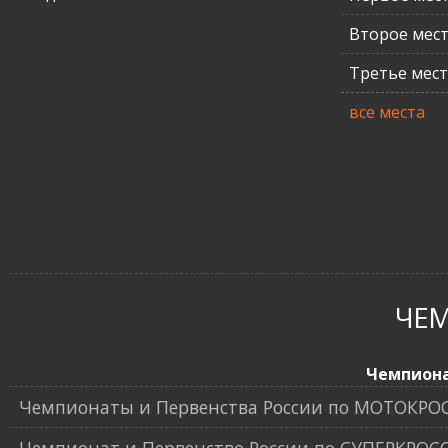
Второе мес
Третье мес
все места
ЧЕ
Чемпион
Чемпионаты и Первенства России по МОТОКРО