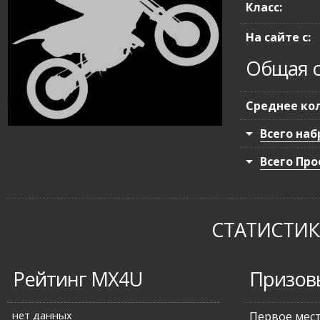
Класс:
На сайте с:
Общая с
Среднее кол
Всего наб
Всего Про
СТАТИСТИКА
Рейтинг MX4U
Призов
нет данных
Первое мес