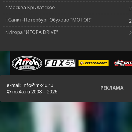
г.Москва Крылатское
2
г.Санкт-Петербург Обухово "MOTOR"
2
г.Игора "ИГОРА DRIVE"
2
e-mail: info@mx4u.ru
РЕКЛАМА
© mx4u.ru 2008 – 2026