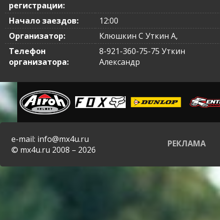
регистрации:
Начало заездов:
12:00
Организатор:
Клюшкин С Уткин А,
Телефон
8-921-360-75-75 Уткин
организатора:
Александр
e-mail: info@mx4u.ru
РЕКЛАМА
© mx4u.ru 2008 – 2026