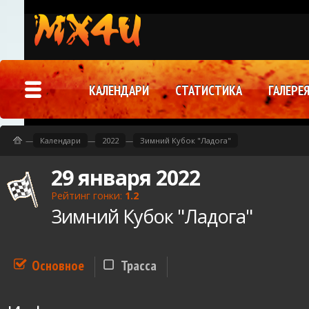
КАЛЕНДАРИ
СТАТИСТИКА
ГАЛЕРЕ
—
Календари
—
2022
—
Зимний Кубок "Ладога"
29 января 2022
Рейтинг гонки:
1.2
Зимний Кубок "Ладога"
Основное
Трасса