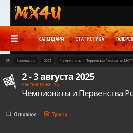
КАЛЕНДАРИ
СТАТИСТИКА
ГАЛЕРЕ
—
Календари
—
2025
—
Чемпионаты и Первенства России по МОТО
2 - 3 августа 2025
Рейтинг гонки:
1.5
Чемпионаты и Первенства Ро
Основное
Трасса