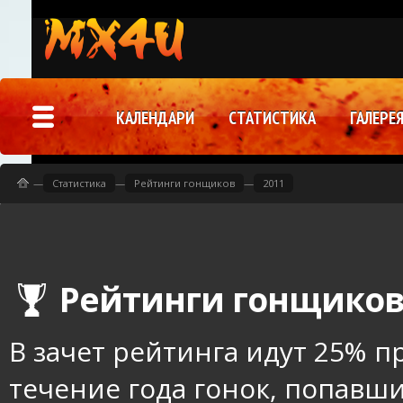
КАЛЕНДАРИ
СТАТИСТИКА
ГАЛЕРЕ
—
Статистика
—
Рейтинги гонщиков
—
2011
Рейтинги гонщико
В зачет рейтинга идут 25% 
течение года гонок, попавш