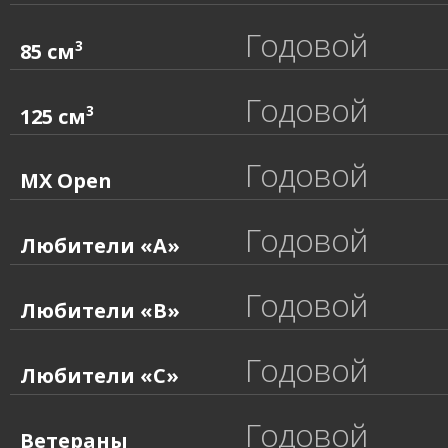
Годовой
3
85 см
Годовой
3
125 см
Годовой
MX Open
Годовой
Любители «A»
Годовой
Любители «B»
Годовой
Любители «C»
Годовой
Ветераны