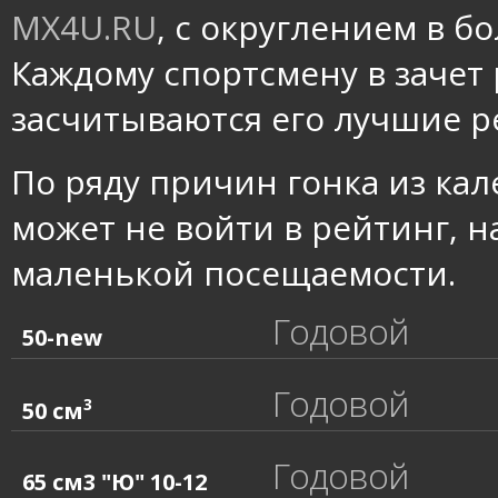
MX4U.RU
, с округлением в б
Каждому спортсмену в зачет
засчитываются его лучшие р
По ряду причин гонка из ка
может не войти в рейтинг, н
маленькой посещаемости.
Годовой
50-new
Годовой
3
50 см
Годовой
65 см3 "Ю" 10-12