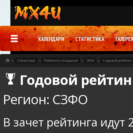
КАЛЕНДАРИ
СТАТИСТИКА
ГАЛЕРЕ
—
Статистика
—
Рейтинги гонщиков
—
2014
—
Годовой рейтинг 
Годовой рейтинг
Регион: СЗФО
В зачет рейтинга идут