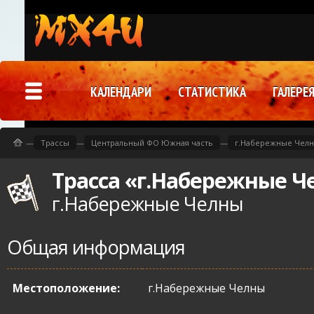
КАЛЕНДАРИ
СТАТИСТИКА
ГАЛЕРЕ
—
Трассы
—
Центральный ФО Южная часть
—
г.Набережные Чел
Трасса «г.Набережные 
г.Набережные Челны
Общая информация
Местоположение:
г.Набережные Челны