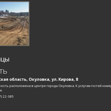
ицы
ть
кая область, Окуловка, ул. Кирова, 8
ость расположена в центре города Окуловка. К услугам гостей ном
и.
7) 22-385