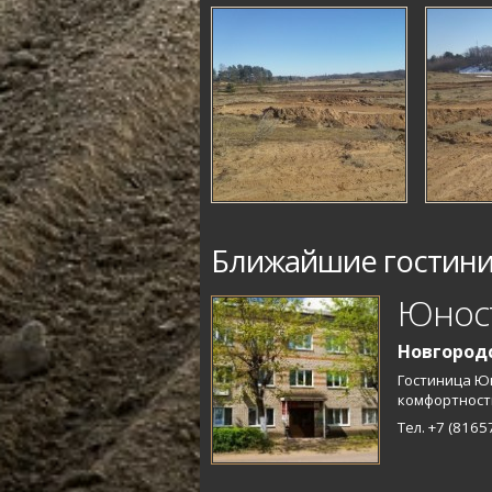
Ближайшие гостин
Юнос
Новгородс
Гостиница Юн
комфортност
Тел. +7 (8165