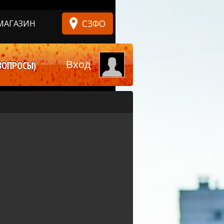
СЗФО
МАГАЗИН
Вход
ВОПРОСЫ)