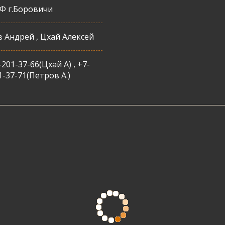
Ф г.Боровичи
 Андрей , Цхай Алексей
201-37-66(Цхай А) , +7-
1-37-71(Петров А.)