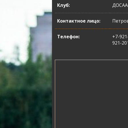
Клуб:
ДОСАА
Контактное лицо:
Петров
Телефон:
+7-921-
921-20