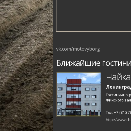
vk.com/motovyborg
Ближайшие гостин
Чайка
Ленинград
Гостинично-р
Финского зал
Тел. +7 (8137
http://www.ch