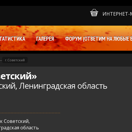
ИНТЕРНЕТ-
ТАТИСТИКА
ГАЛЕРЕЯ
ФОРУМ (ОТВЕТИМ НА ЛЮБЫЕ 
—
г.Советский
ветский»
ский, Ленинградская область
к Советский,
радская область