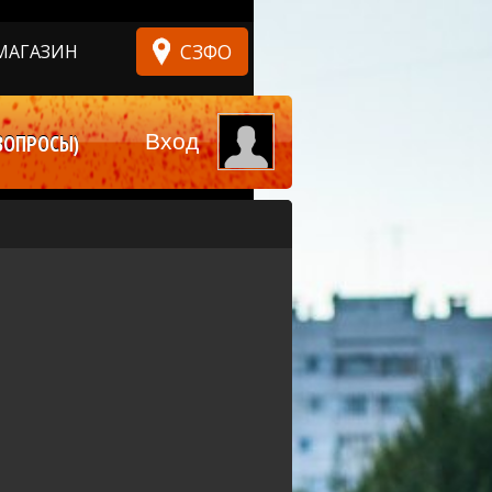
СЗФО
МАГАЗИН
Вход
ВОПРОСЫ)