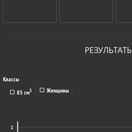
РЕЗУЛЬТАТЫ
Классы
Женщины
3
85 см
1