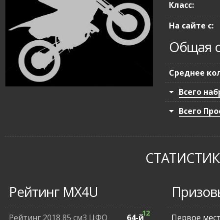
Класс:
На сайте с:
Общая с
Среднее кол
Всего наб
Всего Про
СТАТИСТИКА
Рейтинг MX4U
Призов
12
Рейтинг 2018 85 см3 ЦФО
64-й
Первое мес