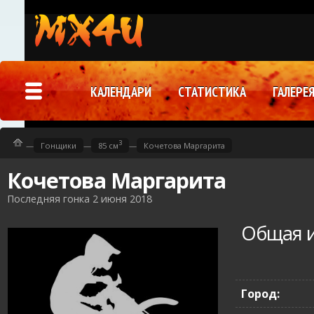
КАЛЕНДАРИ
СТАТИСТИКА
ГАЛЕРЕ
3
—
Гонщики
—
85 см
—
Кочетова Маргарита
Кочетова Маргарита
Последняя гонка 2 июня 2018
Общая 
Город: