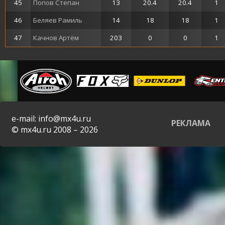
45
Попов Степан
13
20.4
20.4
1
46
Беляев Рамиль
14
18
18
1
47
Качнов Артём
203
0
0
1
e-mail: info@mx4u.ru
РЕКЛАМА
© mx4u.ru 2008 – 2026