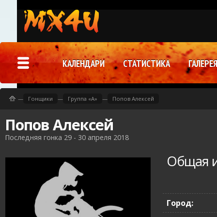
КАЛЕНДАРИ
СТАТИСТИКА
ГАЛЕРЕ
—
Гонщики
—
Группа «A»
—
Попов Алексей
Попов Алексей
Последняя гонка 29 - 30 апреля 2018
Общая 
Город: