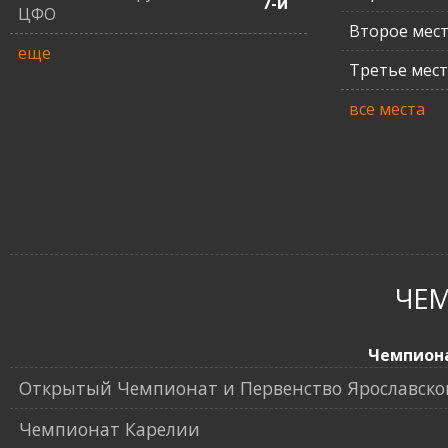
7-й
ЦФО
Второе мес
еще
Третье мес
все места
ЧЕ
Чемпион
Открытый Чемпионат и Первенство Ярославской 
Чемпионат Карелии