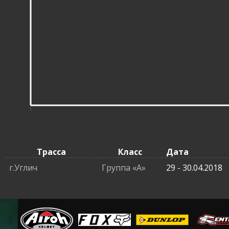
Трасса
Класс
Дата
г.Углич
Группа «A»
29 - 30.04.2018