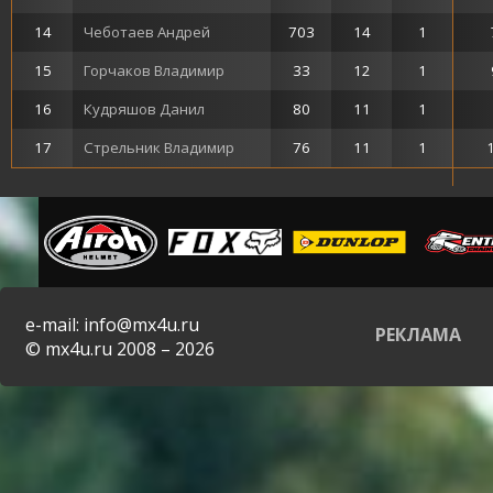
14
Чеботаев Андрей
703
14
1
15
Горчаков Владимир
33
12
1
16
Кудряшов Данил
80
11
1
17
Стрельник Владимир
76
11
1
e-mail: info@mx4u.ru
РЕКЛАМА
© mx4u.ru 2008 – 2026