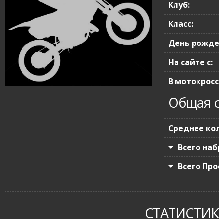
Клуб:
Класс:
День рожде
На сайте с:
В мотокроссе
Мася
Общая с
Среднее кол
Всего наб
Всего Про
СТАТИСТИКА