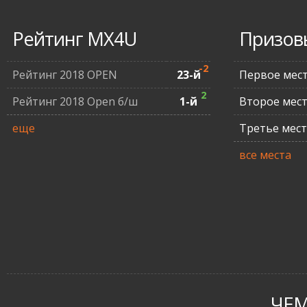
Рейтинг MX4U
Призов
-2
Рейтинг 2018 OPEN
23-й
Первое мес
2
Рейтинг 2018 Open б/ш
1-й
Второе мес
еще
Третье мес
все места
ЧЕ