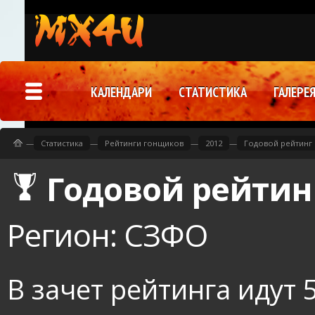
КАЛЕНДАРИ
СТАТИСТИКА
ГАЛЕРЕ
—
Статистика
—
Рейтинги гонщиков
—
2012
—
Годовой рейтинг 
Годовой рейтинг
Регион: СЗФО
В зачет рейтинга идут