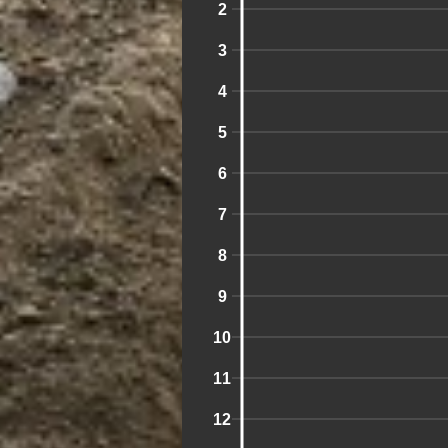
2
3
4
5
6
7
8
9
10
11
12