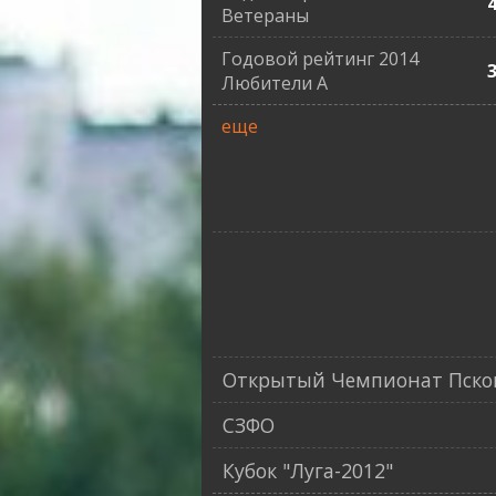
Ветераны
Годовой рейтинг 2014
Любители А
еще
Открытый Чемпионат Псков
СЗФО
Кубок "Луга-2012"