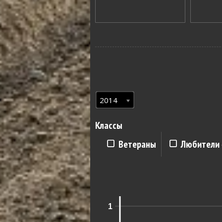
2014
Классы
Ветераны
Любители 
1