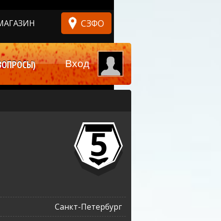
СЗФО
МАГАЗИН
Вход
ВОПРОСЫ)
5
Санкт-Петербург