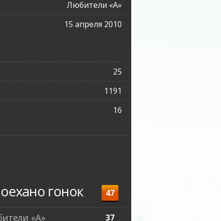
Любители «A»
15 апреля 2010
25
1191
16
оехано гонок
47
ители «A»
37