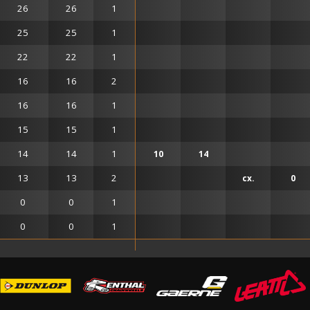
26
26
1
25
25
1
22
22
1
16
16
2
16
16
1
15
15
1
14
14
1
10
14
13
13
2
сх.
0
0
0
1
0
0
1