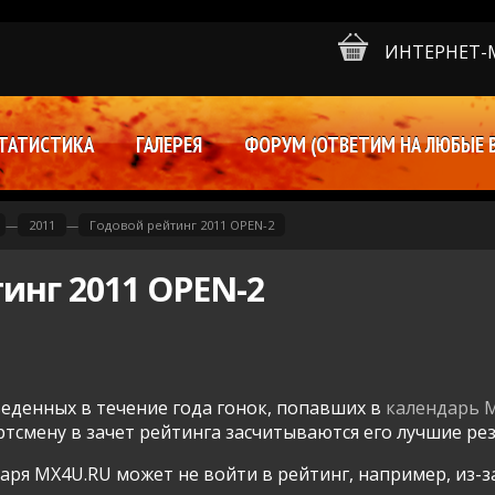
ИНТЕРНЕТ-
ТАТИСТИКА
ГАЛЕРЕЯ
ФОРУМ (ОТВЕТИМ НА ЛЮБЫЕ 
—
2011
—
Годовой рейтинг 2011 OPEN-2
инг 2011 OPEN-2
веденных в течение года гонок, попавших в
календарь 
тсмену в зачет рейтинга засчитываются его лучшие ре
даря MX4U.RU может не войти в рейтинг, например, из-