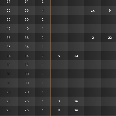
91
91
2
66
66
4
сх.
0
50
50
2
40
40
1
38
38
2
2
22
36
36
1
34
34
2
9
23
32
32
1
30
30
1
30
30
1
28
28
1
26
26
1
7
26
26
26
1
8
26