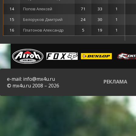
14
Попов Алексей
71
33
1
15
Белоруков Дмитрий
24
30
1
16
Платонов Александр
5
19
1
e-mail: info@mx4u.ru
РЕКЛАМА
© mx4u.ru 2008 – 2026