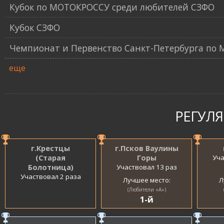
Кубок по МОТОКРОССУ среди любителей СЗФО
Кубок СЗФО
Чемпионат и Первенство Санкт-Петербурга по
еще
РЕГУЛ
г.Крестцы
г.Псков Ваулины
(Старая
Горы
Уча
Болотница)
Участвовал 13 раз
Участвовал 2 раза
Лучшее место:
Л
(Любители «A»)
1-й