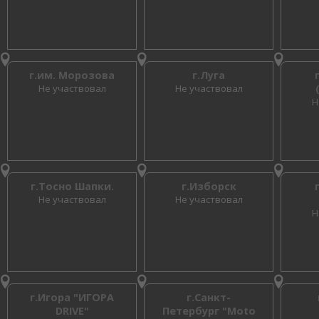
г.им. Морозова
г.Луга
Не участвовал
Не участвовал
Н
г.Тосно Шапки.
г.Изборск
Не участвовал
Не участвовал
Н
г.Игора "ИГОРА
г.Санкт-
DRIVE"
Петербург "Moto