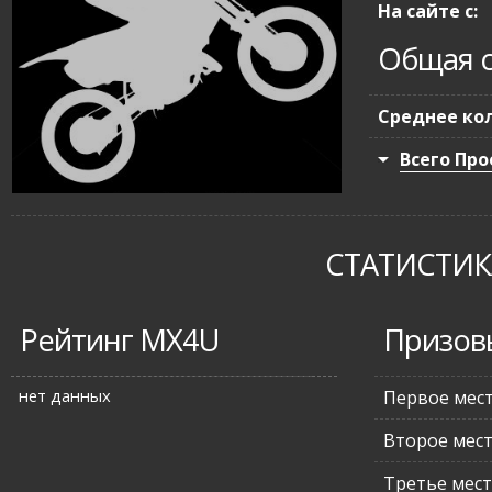
На сайте с:
Общая с
Среднее кол
Всего Про
СТАТИСТИКА
Рейтинг MX4U
Призов
нет данных
Первое мес
Второе мес
Третье мес