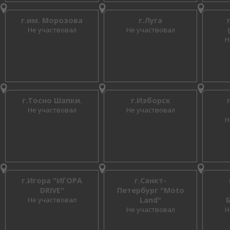
г.им. Морозова
г.Луга
Не участвовал
Не участвовал
Н
г.Тосно Шапки.
г.Изборск
Не участвовал
Не участвовал
Н
г.Игора "ИГОРА
г.Санкт-
DRIVE"
Петербург "Moto
Не участвовал
Land"
Не участвовал
Н