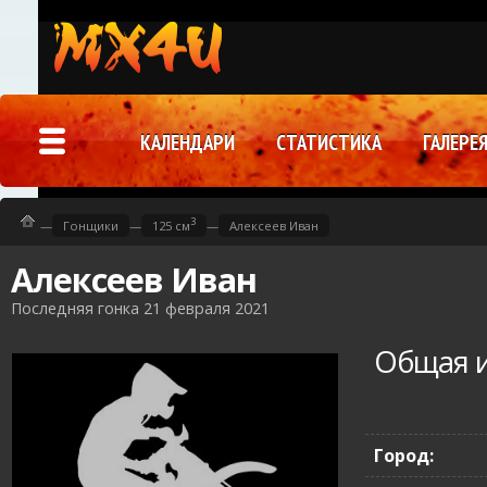
КАЛЕНДАРИ
СТАТИСТИКА
ГАЛЕРЕ
3
—
Гонщики
—
125 см
—
Алексеев Иван
Алексеев Иван
Последняя гонка 21 февраля 2021
Общая 
Город: