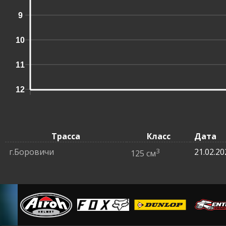
9
10
11
12
Трасса
Класс
Дата
г.Боровичи
3
21.02.20
125 см