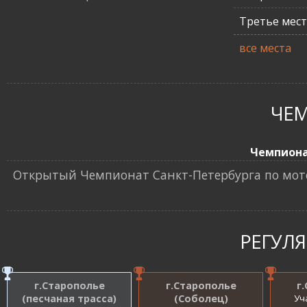
Третье мес
все места
ЧЕ
Чемпион
Открытый Чемпионат Санкт-Петербурга по мот
РЕГУЛ
г.Старополье
г.Старополье
г
(песчаная трасса)
(Соболец)
Уч