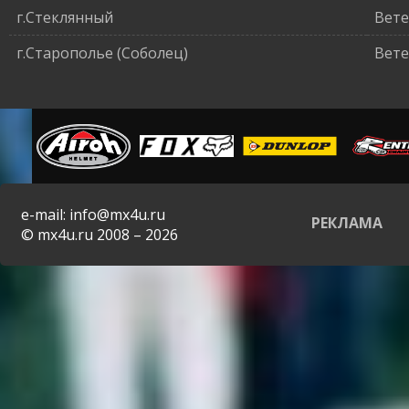
г.Стеклянный
Вете
г.Старополье (Соболец)
Вете
e-mail: info@mx4u.ru
РЕКЛАМА
© mx4u.ru 2008 – 2026