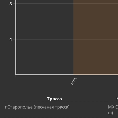
3
4
26.01
Трасса
г.Старополье (песчаная трасса)
MX O
ш)