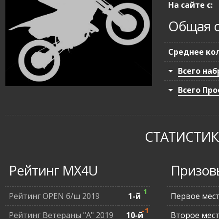
На сайте с:
Общая с
Среднее кол
Всего наб
Всего Про
СТАТИСТИКА
Рейтинг MX4U
Призов
1
Рейтинг OPEN б/ш 2019
1-й
Первое мес
-1
Рейтинг Ветераны "А" 2019
10-й
Второе мес