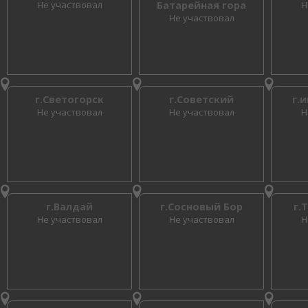
Не участвовал
Батарейная гора
Н
Не участвовал
г.Светогорск
г.Советский
г.
Не участвовал
Не участвовал
Н
г.Валдай
г.Сосновый Бор
г.
Не участвовал
Не участвовал
Н