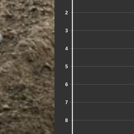
2
3
4
5
6
7
8