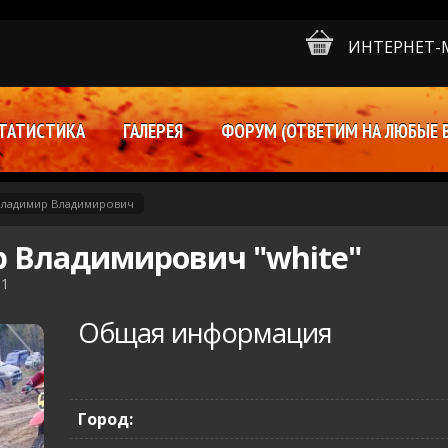
ИНТЕРНЕТ-
ТАТИСТИКА
ГАЛЕРЕЯ
ФОРУМ (ОТВЕТИМ НА ЛЮБЫЕ 
Владимир Владимирович
 Владимирович "white"
11
Общая информация
Город: