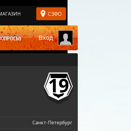
СЗФО
МАГАЗИН
Вход
ВОПРОСЫ)
19
Санкт-Петербург