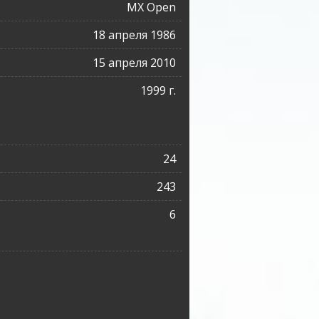
MX Open
18 апреля 1986
15 апреля 2010
1999 г.
24
243
6