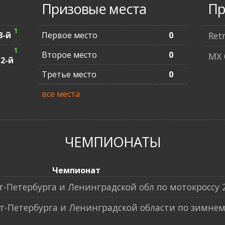
Призовые места
Пр
1
8-й
Первое место
0
Ret
1
Второе место
0
MX 
12-й
Третье место
0
все места
ЧЕМПИОНАТЫ
Чемпионат
Петербурга и Ленинградской обл по мотокроссу 
-Петербурга и Ленинградской области по зимнем