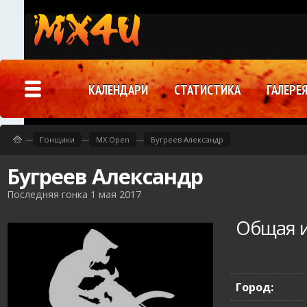
КАЛЕНДАРИ
СТАТИСТИКА
ГАЛЕРЕ
—
Гонщики
—
MX Open
—
Бугреев Александр
Бугреев Александр
Последняя гонка 1 мая 2017
Общая 
Город: