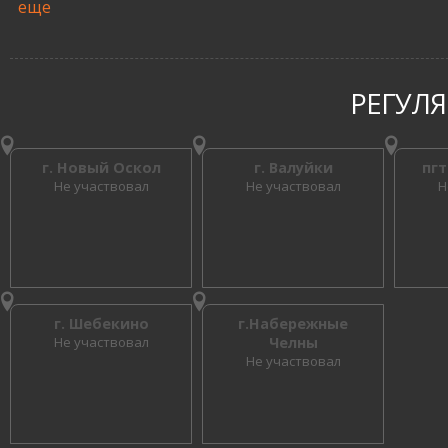
еще
РЕГУЛ
г. Новый Оскол
г. Валуйки
пгт
Не участвовал
Не участвовал
Н
г. Шебекино
г.Набережные
Не участвовал
Челны
Не участвовал