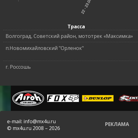
22 - 23.04
Трасса
Волгоград, Советский район, мототрек «Максимка»
п.Новомихайловский "Орленок"
г. Россошь
e-mail: info@mx4u.ru
РЕКЛАМА
© mx4u.ru 2008 – 2026