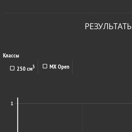
РЕЗУЛЬТАТЫ
Классы
MX Open
3
250 см
1