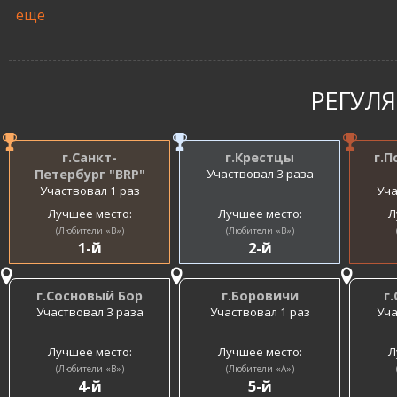
еще
РЕГУЛ
г.Санкт-
г.Крестцы
г.П
Петербург "BRP"
Участвовал 3 раза
Участвовал 1 раз
Уча
Лучшее место:
Лучшее место:
Л
(Любители «B»)
(Любители «B»)
1-й
2-й
г.Сосновый Бор
г.Боровичи
г
Участвовал 3 раза
Участвовал 1 раз
Уча
Лучшее место:
Лучшее место:
Л
(Любители «B»)
(Любители «A»)
4-й
5-й