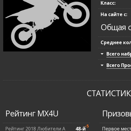
Класс:
На сайте с:
Общая с
Среднее кол
Всего наб
Всего Про
СТАТИСТИКА
Рейтинг MX4U
Призов
-5
Рейтинг 2018 Любители А
48-й
Первое мес