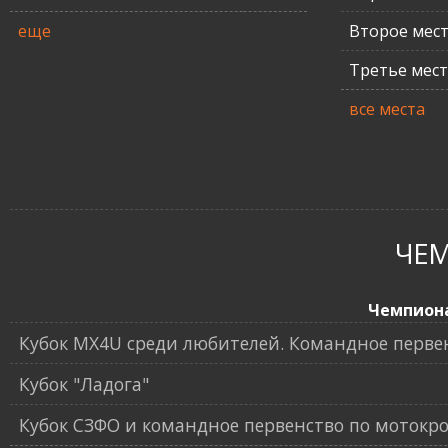
еще
Второе мес
Третье мес
все места
ЧЕ
Чемпион
Кубок MX4U среди любителей. Командное перве
Кубок "Ладога"
Кубок СЗФО и командное первенство по мотокро