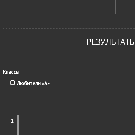
РЕЗУЛЬТАТЫ
Классы
Любители «A»
1