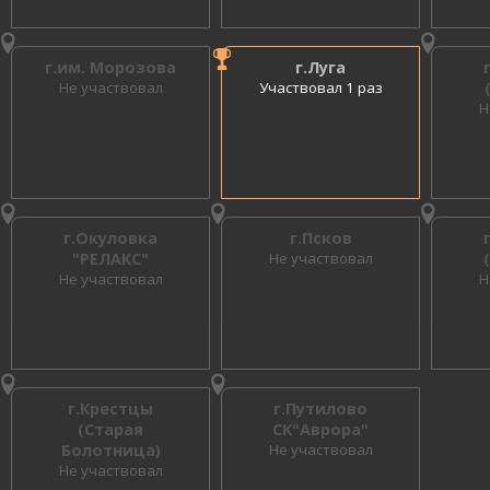
г.им. Морозова
г.Луга
Не участвовал
Участвовал 1 раз
Н
г.Окуловка
г.Псков
"РЕЛАКС"
Не участвовал
Не участвовал
Н
г.Крестцы
г.Путилово
(Старая
СК"Аврора"
Болотница)
Не участвовал
Не участвовал