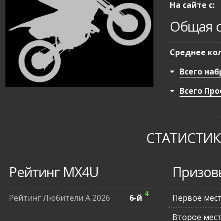
На сайте с:
Общая с
Среднее кол
Всего наб
Всего Про
СТАТИСТИКА
Рейтинг MX4U
Призов
4
Рейтинг Любители А 2026
6-й
Первое мес
Второе мес