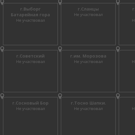
г.Выборг
г.Сланцы
г
Батарейная гора
Не участвовал
Не участвовал
Н
г.Советский
г.им. Морозова
Не участвовал
Не участвовал
Н
г.Сосновый Бор
г.Тосно Шапки.
Не участвовал
Не участвовал
Н