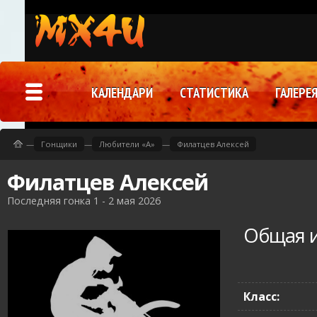
КАЛЕНДАРИ
СТАТИСТИКА
ГАЛЕРЕ
—
Гонщики
—
Любители «A»
—
Филатцев Алексей
Филатцев Алексей
Последняя гонка 1 - 2 мая 2026
Общая 
Класс: