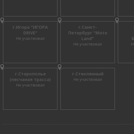
г.Игора "ИГОРА
г.Санкт-
DRIVE"
Петербург "Moto
Не участвовал
Land"
Не участвовал
Н
г.Старополье
г.Стеклянный
(песчаная трасса)
Не участвовал
Не участвовал