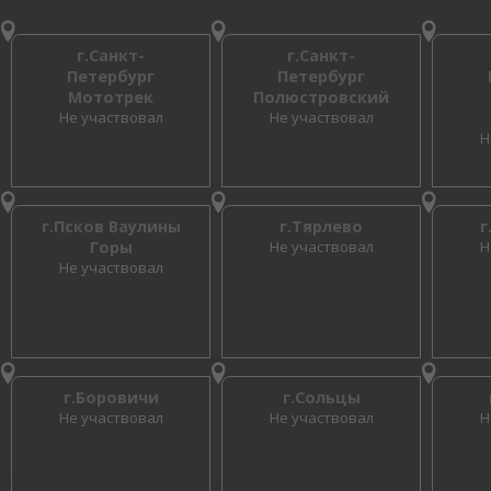
г.Санкт-
г.Санкт-
Петербург
Петербург
Мототрек
Полюстровский
Не участвовал
Не участвовал
Н
г.Псков Ваулины
г.Тярлево
г
Горы
Не участвовал
Н
Не участвовал
г.Боровичи
г.Сольцы
Не участвовал
Не участвовал
Н