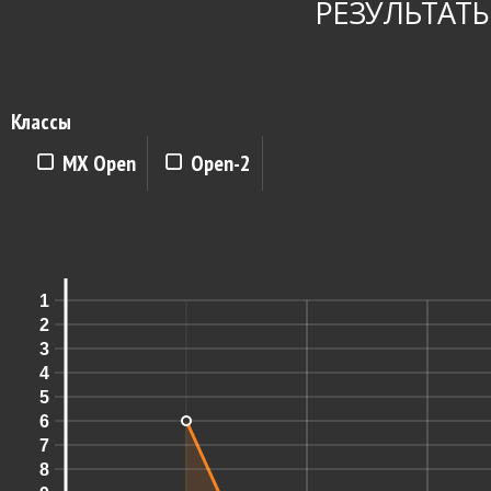
РЕЗУЛЬТАТЫ
Классы
MX Open
Open-2
1
2
3
4
5
6
7
8