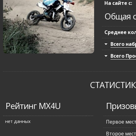
На сайте с:
Общая с
Среднее кол
Всего наб
Всего Про
СТАТИСТИКА
Рейтинг MX4U
Призов
нет данных
Первое мес
Второе мес