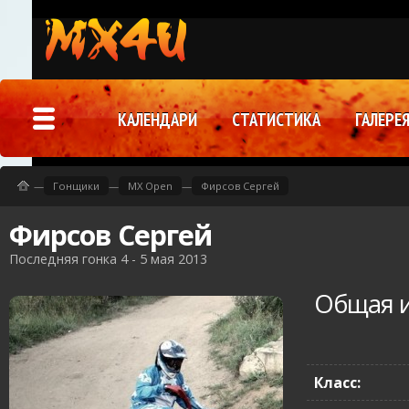
КАЛЕНДАРИ
СТАТИСТИКА
ГАЛЕРЕ
—
Гонщики
—
MX Open
—
Фирсов Сергей
Фирсов Сергей
Последняя гонка 4 - 5 мая 2013
Общая 
Класс: