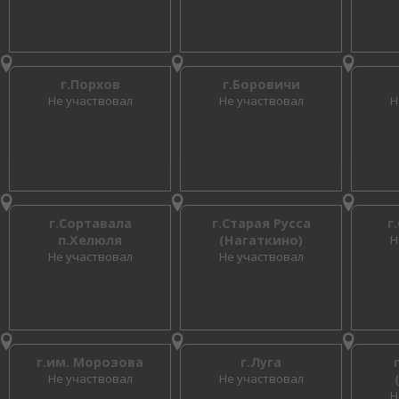
г.Порхов
г.Боровичи
Не участвовал
Не участвовал
Н
г.Сортавала
г.Старая Русса
г
п.Хелюля
(Нагаткино)
Н
Не участвовал
Не участвовал
г.им. Морозова
г.Луга
Не участвовал
Не участвовал
Н