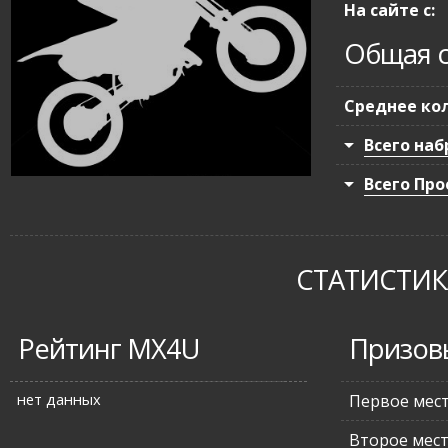
На сайте с:
Общая с
Среднее кол
Всего наб
Всего Про
СТАТИСТИКА
Рейтинг MX4U
Призов
нет данных
Первое мес
Второе мес