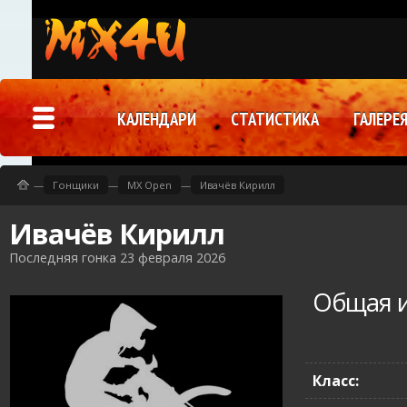
КАЛЕНДАРИ
СТАТИСТИКА
ГАЛЕРЕ
—
Гонщики
—
MX Open
—
Ивачёв Кирилл
Ивачёв Кирилл
Последняя гонка 23 февраля 2026
Общая 
Класс: