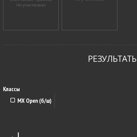
Не участвовал
РЕЗУЛЬТАТЫ
Классы
MX Open (б/ш)