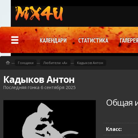
КАЛЕНДАРИ
СТАТИСТИКА
ГАЛЕРЕ
—
Гонщики
—
Любители «A»
—
Кадыков Антон
Кадыков Антон
Последняя гонка 6 сентября 2025
Общая 
Класс: