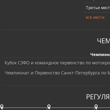
Третье мес
все места
ЧЕ
Чемпион
Кубок СЗФО и командное первенство по мотокро
Чемпионат и Первенство Санкт-Петербурга по
РЕГУЛ