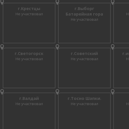
г.Крестцы
г.Выборг
Не участвовал
Батарейная гора
Н
Не участвовал
г.Светогорск
г.Советский
г.
Не участвовал
Не участвовал
Н
г.Валдай
г.Тосно Шапки.
Не участвовал
Не участвовал
Н