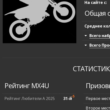
На сайте с:
Общая с
Среднее кол
Всего наб
Всего Про
СТАТИСТИКА
Рейтинг MX4U
Призов
-5
Рейтинг Любители А 2025
31-й
Первое мес
Второе мес