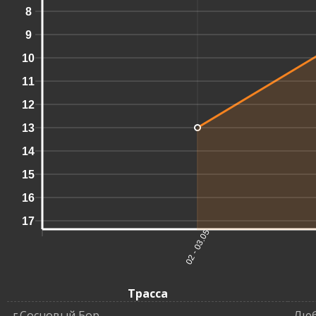
8
9
10
11
12
13
14
15
16
17
02 - 03.05
Трасса
г.Сосновый Бор
Люб