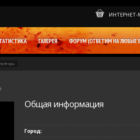
ИНТЕРНЕТ-
ТАТИСТИКА
ГАЛЕРЕЯ
ФОРУМ (ОТВЕТИМ НА ЛЮБЫЕ 
ев Игорь
5
Общая информация
Город: