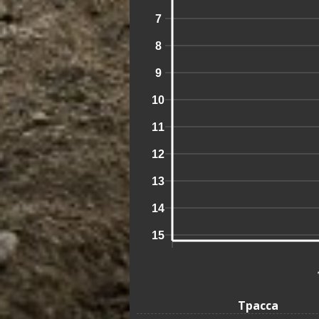
7
8
9
10
11
12
13
14
15
1
Трасса