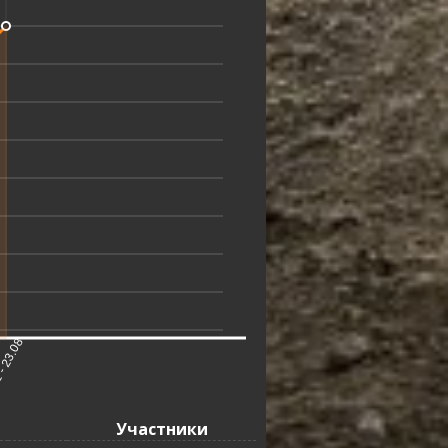
- 23.08
Участники