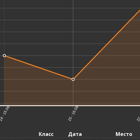
4 - 15.06
15 - 16.08
22 
Класс
Дата
Место