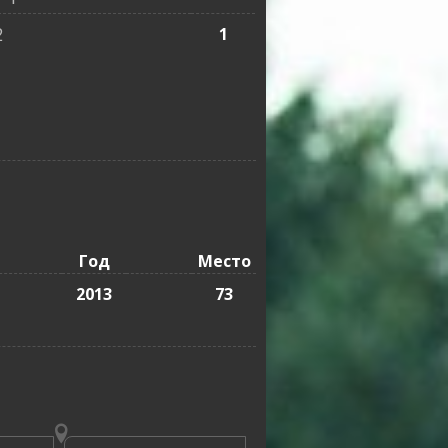
2
1
Год
Место
2013
73