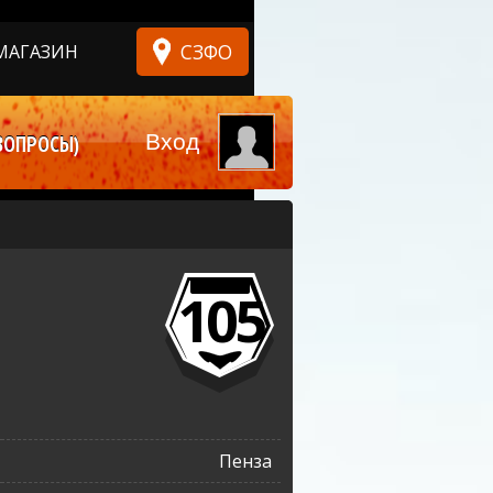
СЗФО
МАГАЗИН
Вход
ВОПРОСЫ)
105
Пенза