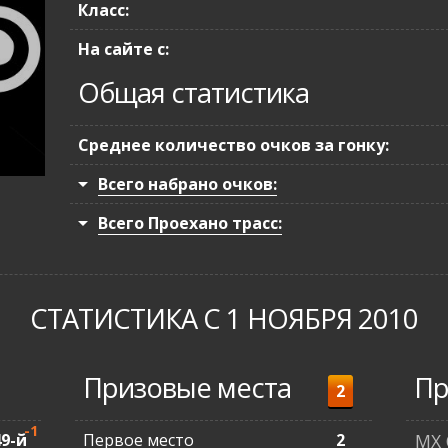
Класс:
На сайте с:
Общая статистика
Среднее количество очков за гонку:
Всего набрано очков:
Всего Проехано трасс:
СТАТИСТИКА С 1 НОЯБРЯ 2010
Призовые места
Пр
2
-1
49-й
Первое место
2
MX 