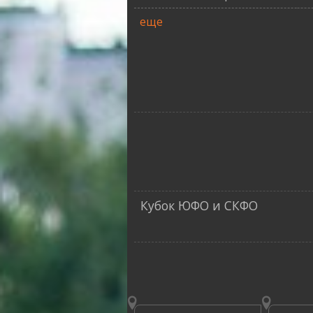
еще
Кубок ЮФО и СКФО