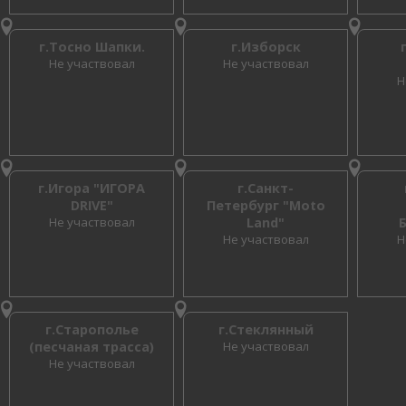
г.Тосно Шапки.
г.Изборск
Не участвовал
Не участвовал
Н
г.Игора "ИГОРА
г.Санкт-
DRIVE"
Петербург "Moto
Не участвовал
Land"
Не участвовал
Н
г.Старополье
г.Стеклянный
(песчаная трасса)
Не участвовал
Не участвовал