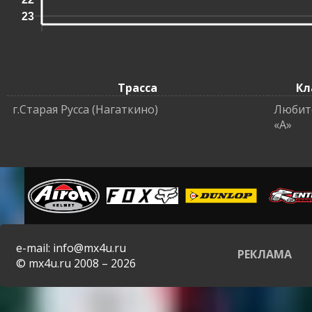
23
Трасса
Кл
г.Старая Русса (Нагаткино)
Любит
«A»
e-mail: info@mx4u.ru
РЕКЛАМА
© mx4u.ru 2008 – 2026