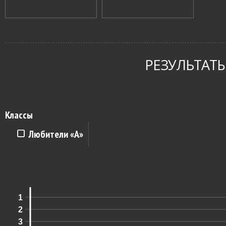
РЕЗУЛЬТАТЫ
Классы
Любители «A»
1
2
3