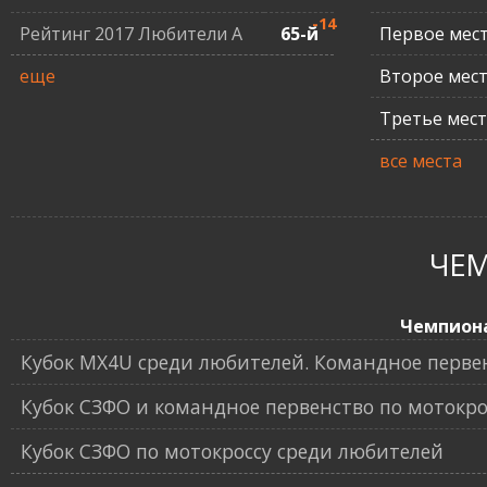
-14
Рейтинг 2017 Любители А
65-й
Первое мес
еще
Второе мес
Третье мес
все места
ЧЕ
Чемпион
Кубок MX4U среди любителей. Командное перве
Кубок СЗФО и командное первенство по мотокро
Кубок СЗФО по мотокроссу среди любителей