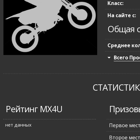
Класс:
На сайте с:
Общая с
Среднее кол
Всего Про
СТАТИСТИКА
Рейтинг MX4U
Призов
нет данных
Первое мес
Второе мес