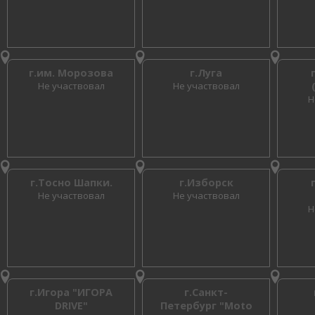
г.им. Морозова
г.Луга
Не участвовал
Не участвовал
Н
г.Тосно Шапки.
г.Изборск
Не участвовал
Не участвовал
Н
г.Игора "ИГОРА
г.Санкт-
DRIVE"
Петербург "Moto