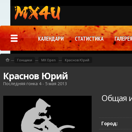
КАЛЕНДАРИ
СТАТИСТИКА
ГАЛЕРЕ
—
Гонщики
—
MX Open
—
Краснов Юрий
Краснов Юрий
Последняя гонка 4 - 5 мая 2013
Общая 
Город: