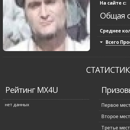
На сайте с:
Общая с
Среднее кол
Всего Про
СТАТИСТИКА
Рейтинг MX4U
Призов
нет данных
Первое мес
Второе мес
Третье мес