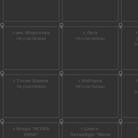
г.им. Морозова
г.Луга
Не участвовал
Не участвовал
Н
г.Тосно Шапки.
г.Изборск
Не участвовал
Не участвовал
Н
г.Игора "ИГОРА
г.Санкт-
DRIVE"
Петербург "Moto