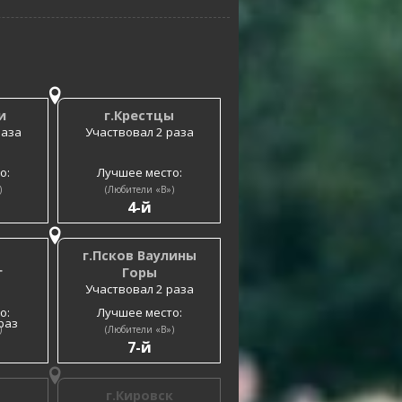
и
г.Крестцы
раза
Участвовал 2 раза
о:
Лучшее место:
)
(Любители «B»)
4-й
г.Псков Ваулины
г
Горы
Участвовал 2 раза
о:
Лучшее место:
раз
)
(Любители «B»)
7-й
г.Кировск