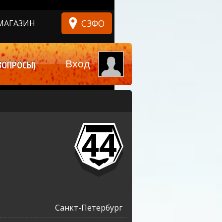
СЗФО
МАГАЗИН
Вход
ВОПРОСЫ)
44
Санкт-Петербург