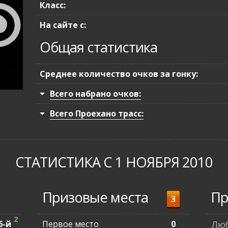
Класс:
На сайте с:
Общая статистика
Среднее количество очков за гонку:
Всего набрано очков:
Всего Проехано трасс:
СТАТИСТИКА С 1 НОЯБРЯ 2010
Призовые места
Пр
3
2
6-й
Первое место
0
Люб