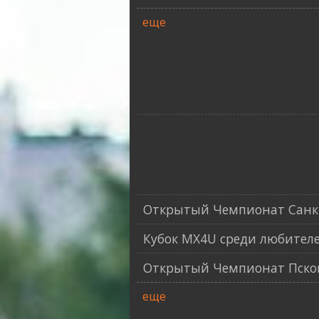
еще
Открытый Чемпионат Санкт
Кубок MX4U среди любителе
Открытый Чемпионат Псков
еще