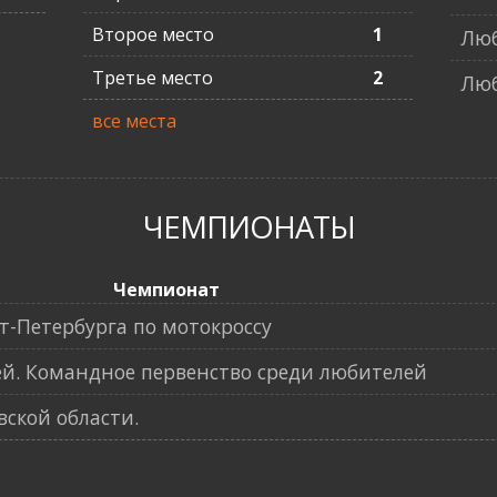
Второе место
1
Люб
Третье место
2
Люб
все места
ЧЕМПИОНАТЫ
Чемпионат
-Петербурга по мотокроссу
й. Командное первенство среди любителей
ской области.