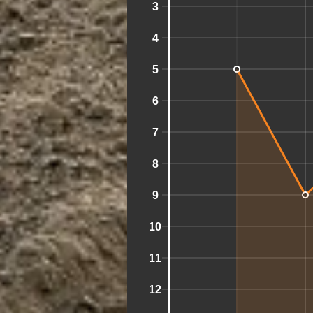
3
4
5
6
7
8
9
10
11
12