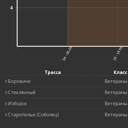
4
04 - 05.05
18 - 19.05
Трасса
Класс
г.Боровичи
Ветераны 
г.Стеклянный
Ветераны 
г.Изборск
Ветераны
г.Старополье (Соболец)
Ветераны