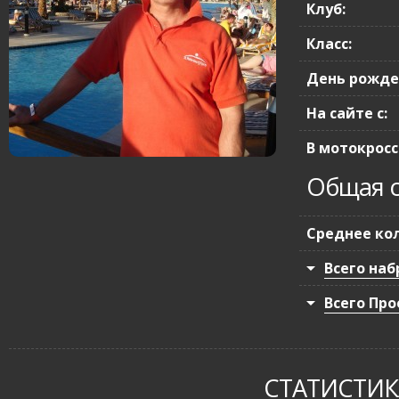
Клуб:
Класс:
День рожде
На сайте с:
В мотокроссе
Общая с
Среднее кол
Всего наб
Всего Про
СТАТИСТИКА