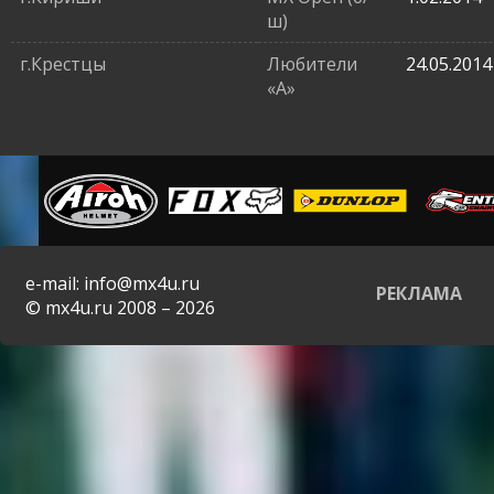
ш)
г.Крестцы
Любители
24.05.2014
«A»
e-mail: info@mx4u.ru
РЕКЛАМА
© mx4u.ru 2008 – 2026