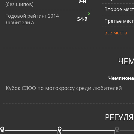
9-й
(без шипов)
Второе мес
5
Годовой рейтинг 2014
54-й
Третье мес
Любители А
все места
ЧЕ
Чемпиона
Кубок СЗФО по мотокроссу среди любителей
РЕГУЛ