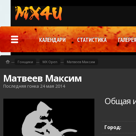
КАЛЕНДАРИ
СТАТИСТИКА
ГАЛЕРЕ
—
Гонщики
—
MX Open
—
Матвеев Максим
Матвеев Максим
Последняя гонка 24 мая 2014
Общая 
Город: